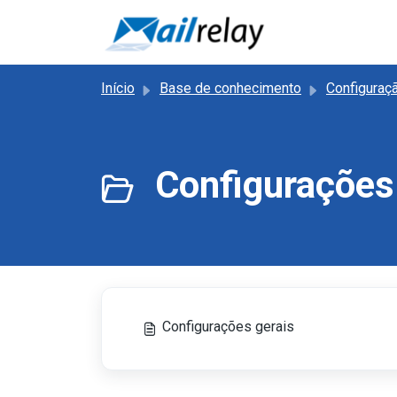
Ir para o conteúdo principal
Início
Base de conhecimento
Configuraç
Configurações
Configurações gerais