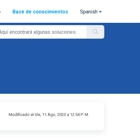
o
Base de conocimientos
Spanish
Modificado el Vie, 11 Ago, 2023 a 12:54 P. M.