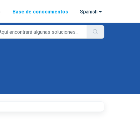
o
Base de conocimientos
Spanish