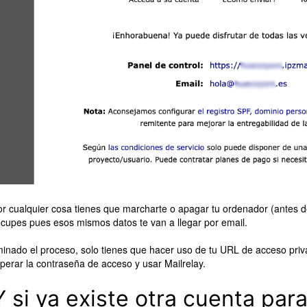
or cualquier cosa tienes que marcharte o apagar tu ordenador (antes de
cupes pues esos mismos datos te van a llegar por email.
inado el proceso, solo tienes que hacer uso de tu URL de acceso pri
perar la contraseña de acceso y usar Mailrelay.
Y si ya existe otra cuenta par