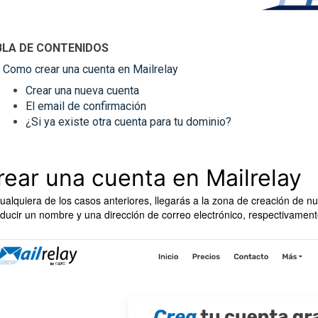
BLA DE CONTENIDOS
Como crear una cuenta en Mailrelay
Crear una nueva cuenta
El email de confirmación
¿Si ya existe otra cuenta para tu dominio?
rear una cuenta en Mailrelay
ualquiera de los casos anteriores, llegarás a la zona de creación de 
oducir un nombre y una dirección de correo electrónico, respectivamen