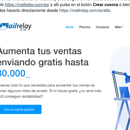
web
https://mailrelay.com/es/
y allí pulsa en el botón
Crear cuenta
o bien
es hacerlo directamente desde
https://mailrelay.com/es/alta
.