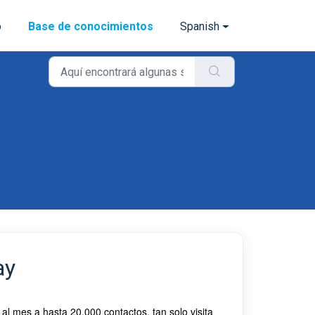
o
Base de conocimientos
Spanish
ay
al mes a hasta 20.000 contactos, tan solo visita