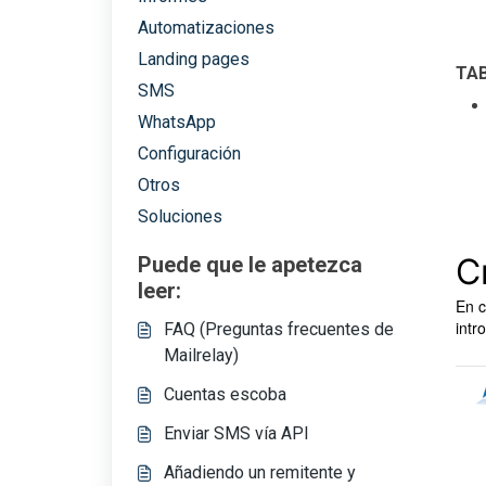
Automatizaciones
Landing pages
TA
SMS
WhatsApp
Configuración
Otros
Soluciones
C
Puede que le apetezca
leer:
En c
intr
FAQ (Preguntas frecuentes de
Mailrelay)
Cuentas escoba
Enviar SMS vía API
Añadiendo un remitente y