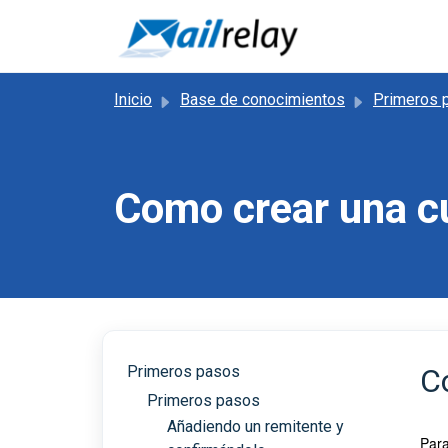
Saltar al contenido principal
Inicio
Base de conocimientos
Primeros 
Como crear una cu
Primeros pasos
C
Primeros pasos
Añadiendo un remitente y
Para