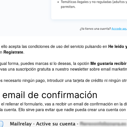
 ello acepta las condiciones de uso del servicio pulsando en
He leído 
ón
Regístrate
.
gual forma, puedes marcas si lo deseas, la opción
Me gustaría recibir
levas una suscripción gratuita a nuestro newsletter sobre email marketin
s necesario ningún pago, introducir una tarjeta de crédito ni ningún o
l email de confirmación
 el rellenar el formulario, vas a recibir un email de confirmación en la
 la cuenta. Ello sirve para evitar que nadie pueda crear una cuenta con 