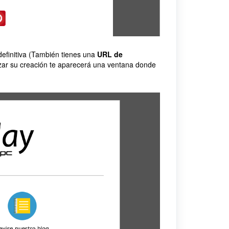
definitiva (También tienes una
URL de
alizar su creación te aparecerá una ventana donde