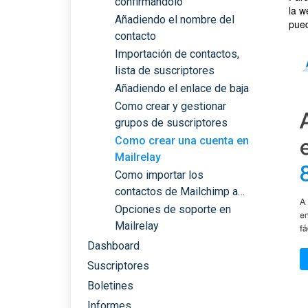
confirmándolo
la 
Añadiendo el nombre del
pued
contacto
Importación de contactos,
lista de suscriptores
Añadiendo el enlace de baja
Como crear y gestionar
grupos de suscriptores
Como crear una cuenta en
Mailrelay
Como importar los
contactos de Mailchimp a
Mailrelay
Opciones de soporte en
Mailrelay
Dashboard
Suscriptores
Boletines
Informes