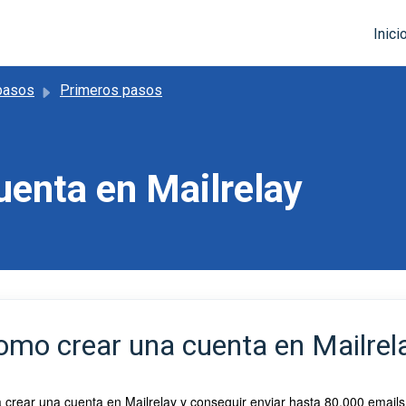
Inici
pasos
Primeros pasos
enta en Mailrelay
omo crear una cuenta en Mailrel
 crear una cuenta en Mailrelay y conseguir enviar hasta 80.000 emails 