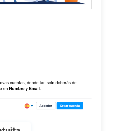
nuevas cuentas, donde tan solo deberás de
te en
Nombre
y
Email
.